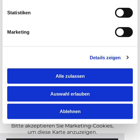
Statistiken
Wir verarbeiten Ihre eingegebenen
personenbezogenen Daten ausschließlich zur
Marketing
Beantwortung Ihrer Anfrage. Weitere
Informationen zum Datenschutz, insbesondere
auch zu Ihren Rechten, finden Sie in unserer
Datenschutzerklärung. *
Details zeigen
* Pflichtfeld
Alle zulassen
Auswahl erlauben
Ablehnen
Bitte akzeptieren Sie Marketing-Cookies,
um diese Karte anzuzeigen.