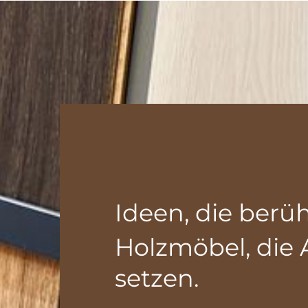
Ideen, die berü
Holzmöbel, die 
setzen.