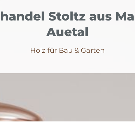
handel Stoltz aus M
Auetal
Holz für Bau & Garten