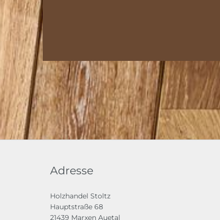
Adresse
Holzhandel Stoltz
Hauptstraße 68
21439 Marxen Auetal