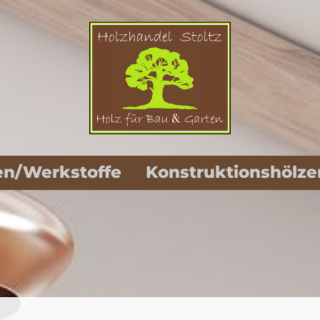
en/Werkstoffe
Konstruktionshölze