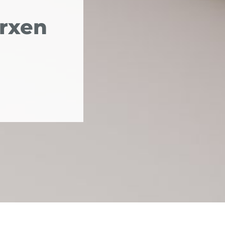
arxen