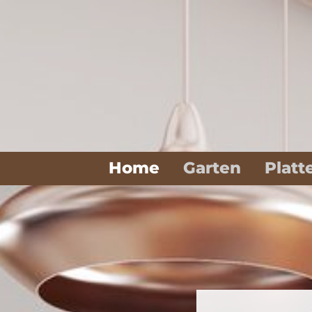
Home
Garten
Platt