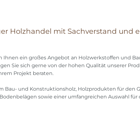
ger Holzhandel mit Sachverstand und
en Ihnen ein großes Angebot an Holzwerkstoffen und Bau
gen Sie sich gerne von der hohen Qualität unserer Pr
hrem Projekt beraten.
 Bau- und Konstruktionsholz, Holzprodukten für den G
en Bodenbelägen sowie einer umfangreichen Auswahl fü