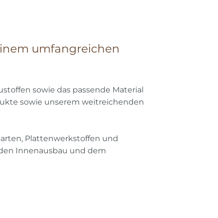
 einem umfangreichen
stoffen sowie das passende Material
odukte sowie unserem weitreichenden
arten, Plattenwerkstoffen und
r den Innenausbau und dem